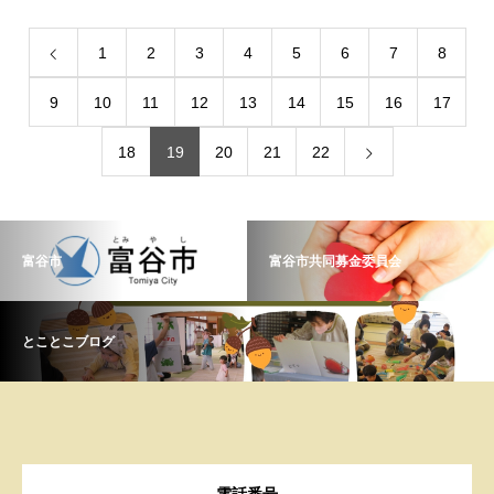
1
2
3
4
5
6
7
8
9
10
11
12
13
14
15
16
17
18
19
20
21
22
富谷市
富谷市共同募金委員会
とことこブログ