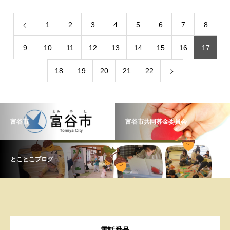
1
2
3
4
5
6
7
8
9
10
11
12
13
14
15
16
17
18
19
20
21
22
富谷市
富谷市共同募金委員会
とことこブログ