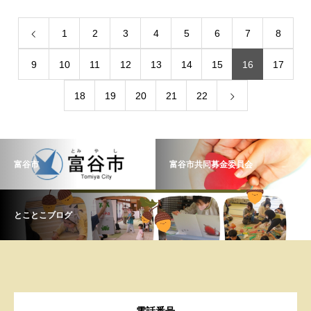
1
2
3
4
5
6
7
8
9
10
11
12
13
14
15
16
17
18
19
20
21
22
富谷市
富谷市共同募金委員会
とことこブログ