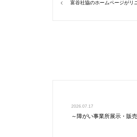
富谷社協のホームページがリ
2026.07.17
～障がい事業所展示・販売会 i