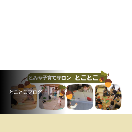
とことこブログ