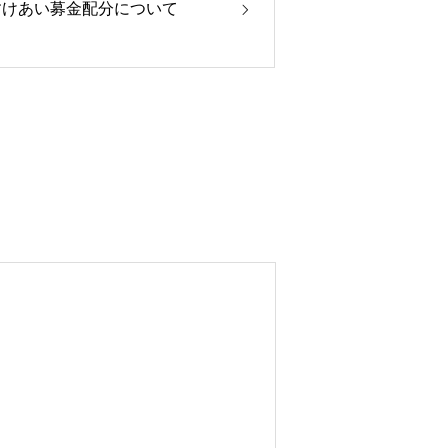
すけあい募金配分について