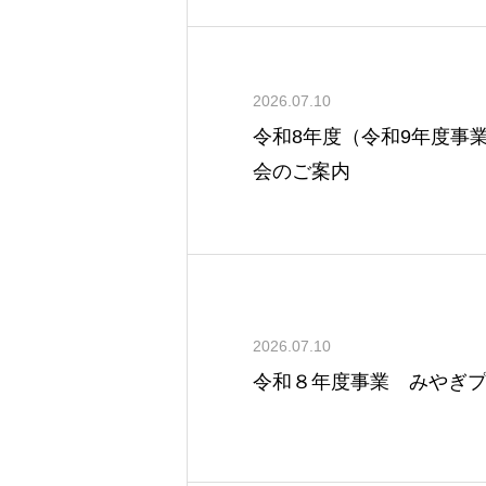
2026.07.10
令和8年度（令和9年度事
会のご案内
2026.07.10
令和８年度事業 みやぎ