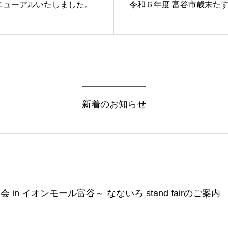
ニューアルいたしました。
令和６年度 富谷市歳末た
新着のお知らせ
n イオンモール富谷～ なないろ stand fairのご案内