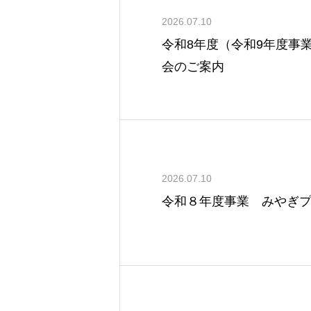
2026.07.10
令和8年度（令和9年度事
会のご案内
2026.07.10
令和８年度事業 みやぎ