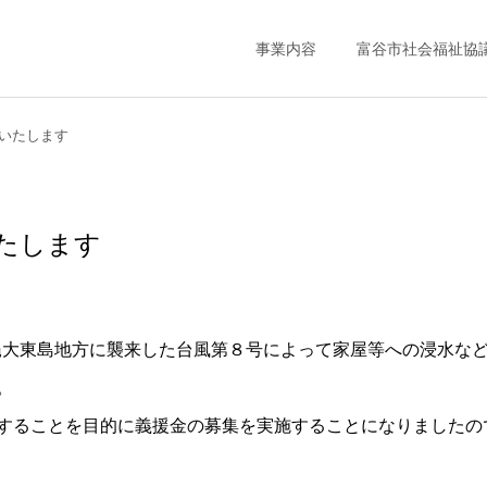
事業内容
富谷市社会福祉協
いたします
たします
て沖縄大東島地方に襲来した台風第８号によって家屋等への浸水な
。
することを目的に義援金の募集を実施することになりましたの