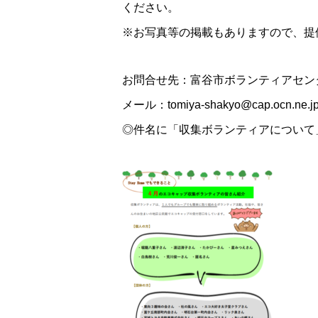
ください。
※お写真等の掲載もありますので、提
お問合せ先：富谷市ボランティアセンター
メール：tomiya-shakyo@cap.oc
◎件名に「収集ボランティアについて