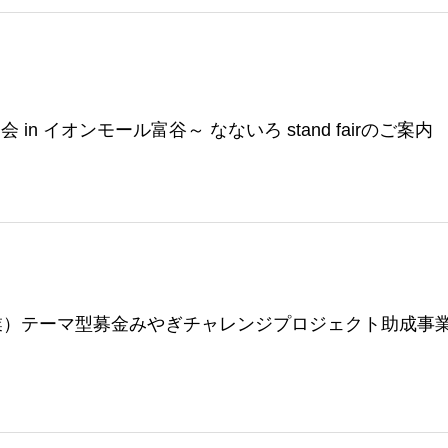
n イオンモール富谷～ なないろ stand fairのご案内
業）テーマ型募金みやぎチャレンジプロジェクト助成事