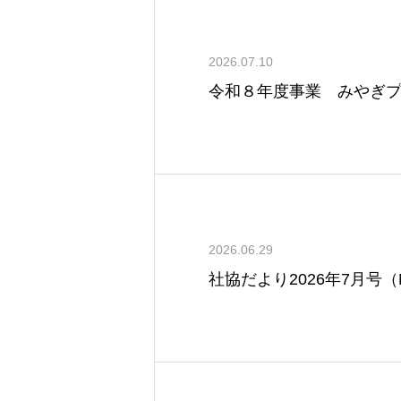
2026.07.10
令和８年度事業 みやぎ
2026.06.29
社協だより2026年7月号（