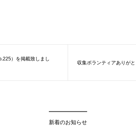
o.225）を掲載致しまし
収集ボランティアありがと
新着のお知らせ