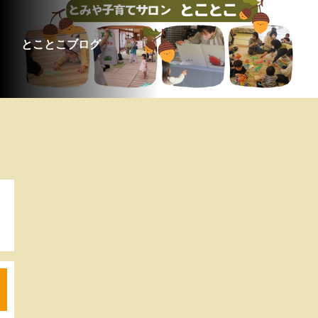
とことこブログ