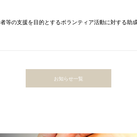
い者等の支援を目的とするボランティア活動に対する助
お知らせ一覧