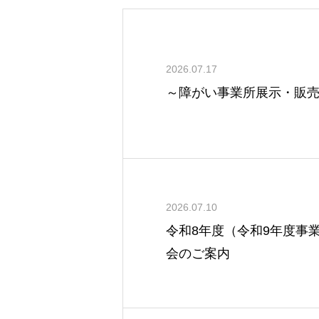
2026.07.17
～障がい事業所展示・販売会 i
2026.07.10
令和8年度（令和9年度事
会のご案内